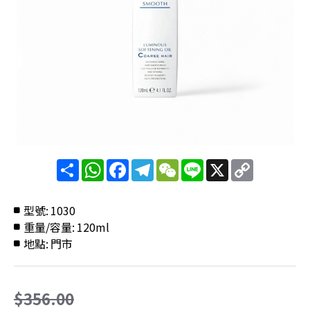
分
WhatsApp
Facebook
Telegram
WeChat
Line
X
Copy
享
Link
型號:
1030
重量/容量:
120ml
地點:
門市
$356.00