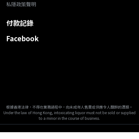
私隱政策聲明
付款記錄
Facebook
根據香港法律，不得在業務過程中，向未成年人售賣或供應令人醺醉的酒類。
Under the law of Hong Kong, intoxicating liquor must not be sold or supplied
to a minor in the course of business.
Copyright © 2024, Tai Fook Hong International Company Limited, All