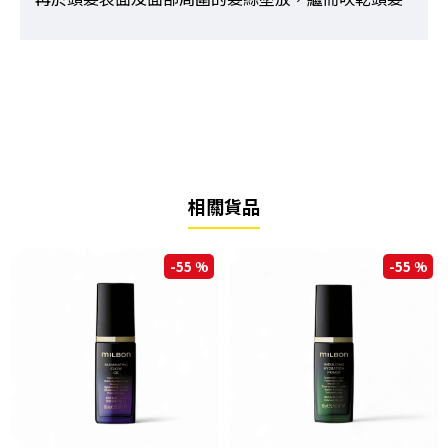
相關貨品
-55 %
-55 %