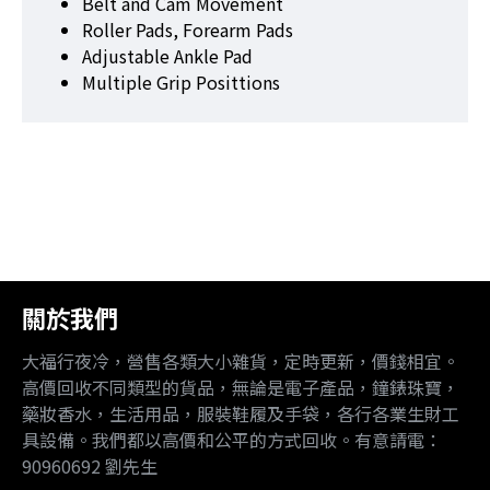
Belt and Cam Movement
Roller Pads, Forearm Pads
Adjustable Ankle Pad
Multiple Grip Posittions
關於我們
大福行夜冷，營售各類大小雜貨，定時更新，價錢相宜。
高價回收不同類型的貨品，無論是電子產品，鐘錶珠寶，
藥妝香水，生活用品，服裝鞋履及手袋，各行各業生財工
具設備。我們都以高價和公平的方式回收。有意請電：
90960692 劉先生