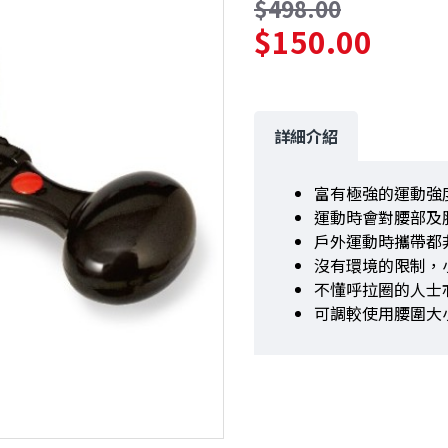
$498.00
$150.00
詳細介紹
富有極強的運動強
運動時會對腰部及
戶外運動時攜帶都
沒有環境的限制，
不懂呼拉圈的人士
可調較使用腰圍大