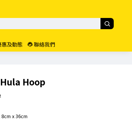
優惠及動態
聯絡我們
ula Hoop
p
 8cm x 36cm