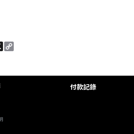
e
X
Copy
Link
務
付款記錄
明