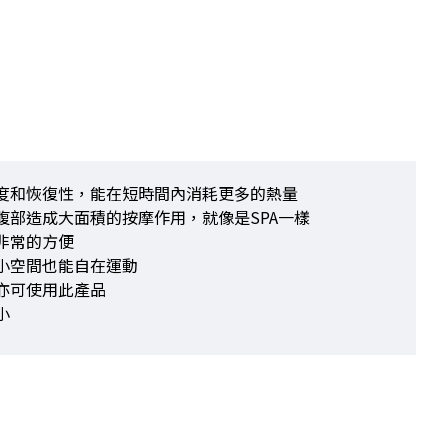
度和恢復性，能在短時間內消耗更多的熱量
腹部造成大面積的按摩作用，就像是SPA一樣
非常的方便
小空間也能自在運動
亦可使用此產品
小