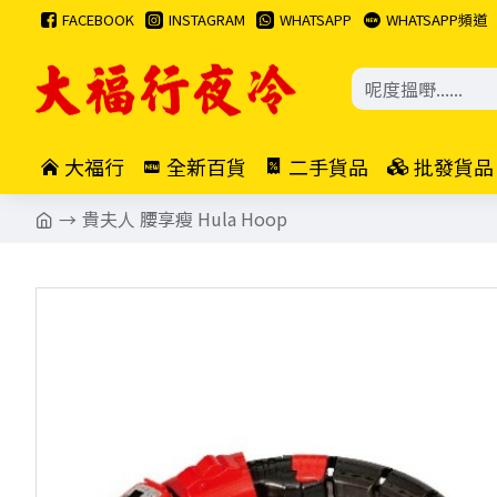
FACEBOOK
INSTAGRAM
WHATSAPP
WHATSAPP頻道
大福行
全新百貨
二手貨品
批發貨品
貴夫人 腰享瘦 Hula Hoop