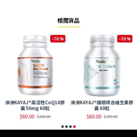
相關貨品
-70 %
-70 %
澳洲KAYAJ®高活性CoQ10膠
澳洲KAYAJ®護眼綜合維生素膠
囊 50mg 60粒
囊 60粒
$60.00
$60.00
$200.00
$200.00