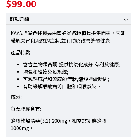
$99.00
詳細介紹
KAYAJ®深色蜂膠是由蜜蜂從各種植物採集而來。它能
緩解感冒和流感的症狀,並有助於改善整體健康。
產品特點:
富含生物類黃酮,提供抗氧化成分,有利於健康;
增強和維護免疫系統;
可減輕感冒和流感的症狀,縮短持續時間;
有助緩解喉嚨痛等口腔和咽喉感染。
成分:
每顆膠囊含有:
蜂膠乾燥精華(5:1) 200mg，相當於新鮮蜂膠
1000mg。