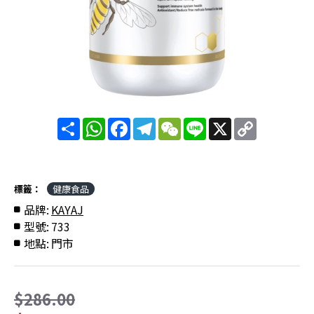
分
WhatsApp
Facebook
Telegram
WeChat
Line
X
Copy
享
Link
標籤：
健康食品
品牌:
KAYAJ
型號:
733
地點:
門市
$286.00