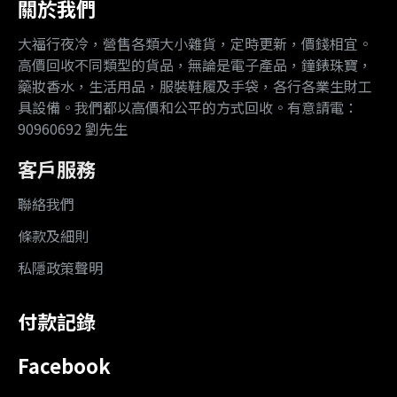
關於我們
大福行夜冷，營售各類大小雜貨，定時更新，價錢相宜。
高價回收不同類型的貨品，無論是電子產品，鐘錶珠寶，
藥妝香水，生活用品，服裝鞋履及手袋，各行各業生財工
具設備。我們都以高價和公平的方式回收。有意請電：
90960692 劉先生
客戶服務
聯絡我們
條款及細則
私隱政策聲明
付款記錄
Facebook