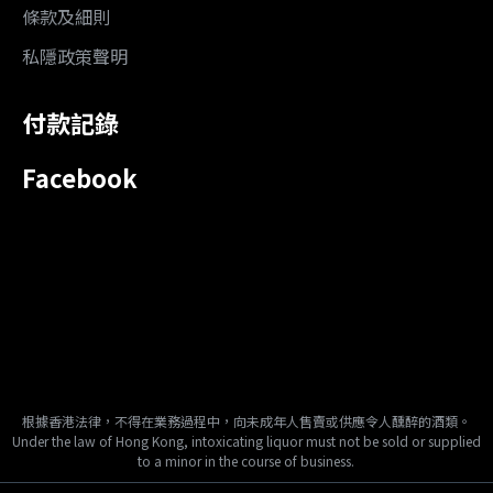
條款及細則
私隱政策聲明
付款記錄
Facebook
根據香港法律，不得在業務過程中，向未成年人售賣或供應令人醺醉的酒類。
Under the law of Hong Kong, intoxicating liquor must not be sold or supplied
to a minor in the course of business.