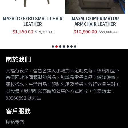
MAXALTO FEBO SMALL CHAIR
MAXALTO IMPRIMATUR
LEATHER
ARMCHAIR LEATHER
$1,550.00
$10,800.00
$15,500.00
$54,000.00
關於我們
大福行夜冷，營售各類大小雜貨，定時更新，價錢相宜。
高價回收不同類型的貨品，無論是電子產品，鐘錶珠寶，
藥妝香水，生活用品，服裝鞋履及手袋，各行各業生財工
具設備。我們都以高價和公平的方式回收。有意請電：
90960692 劉先生
客戶服務
聯絡我們