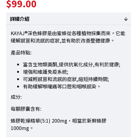
$99.00
詳細介紹
KAYAJ®深色蜂膠是由蜜蜂從各種植物採集而來。它能
緩解感冒和流感的症狀,並有助於改善整體健康。
產品特點:
富含生物類黃酮,提供抗氧化成分,有利於健康;
增強和維護免疫系統;
可減輕感冒和流感的症狀,縮短持續時間;
有助緩解喉嚨痛等口腔和咽喉感染。
成分:
每顆膠囊含有:
蜂膠乾燥精華(5:1) 200mg，相當於新鮮蜂膠
1000mg。