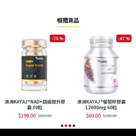
相關貨品
-70 %
-67 %
澳洲KAYAJ®NAD+超級提升膠
澳洲KAYAJ®葡萄籽膠囊
囊 30粒
12000mg 60粒
$198.00
$60.00
$650.00
$180.00