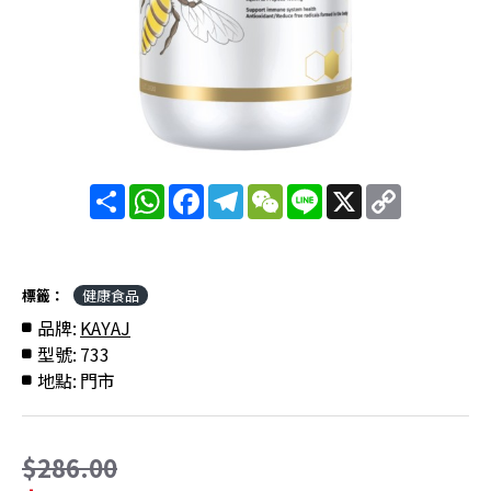
分
WhatsApp
Facebook
Telegram
WeChat
Line
X
Copy
享
Link
標籤：
健康食品
品牌:
KAYAJ
型號:
733
地點:
門市
$286.00