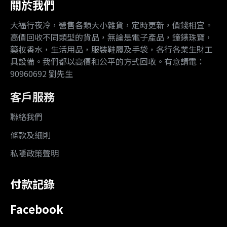
關於我們
大福行夜冷，營售各類大小雜貨，定時更新，價錢相宜。
高價回收不同類型的貨品，無論是電子產品，鐘錶珠寶，
藥妝香水，生活用品，服裝鞋履及手袋，各行各業生財工
具設備。我們都以高價和公平的方式回收。有意請電：
90960692 劉先生
客戶服務
聯絡我們
條款及細則
私隱政策聲明
付款記錄
Facebook