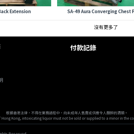
Back Extension
SA-49 Aura Converging Chest 
沒有更多了
務
付款記錄
明
根據香港法律，不得在業務過程中，向未成年人售賣或供應令人醺醉的酒類。
 Hong Kong, intoxicating liquor must not be sold or supplied to a minor in the co
ights Reserved.