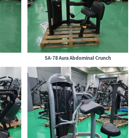
SA-78 Aura Abdominal Crunch