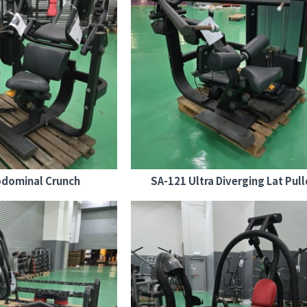
bdominal Crunch
SA-121 Ultra Diverging Lat Pu