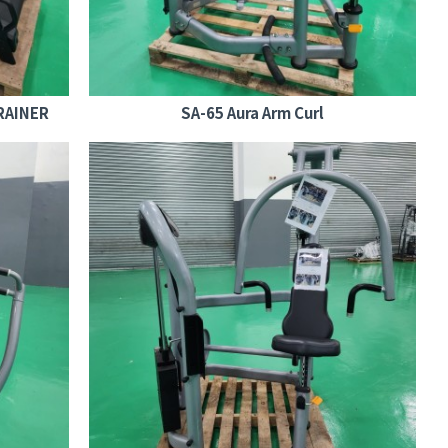
RAINER
SA-65 Aura Arm Curl