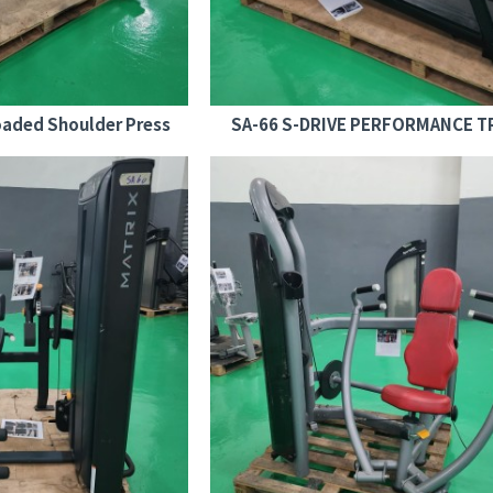
oaded Shoulder Press
SA-66 S-DRIVE PERFORMANCE T