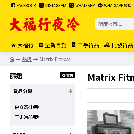
FACEBOOK
INSTAGRAM
WHATSAPP
WHATSAPP頻道
大福行
全新百貨
二手貨品
批發貨品
品牌
Matrix Fitness
Matrix Fit
篩選
重置
貨品分類
健身器材
12
二手貨品
12