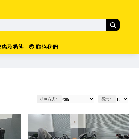
優惠及動態
聯絡我們
排序方式：
顯示：