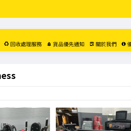
回收處理服務
貨品優先通知
關於我們
ness