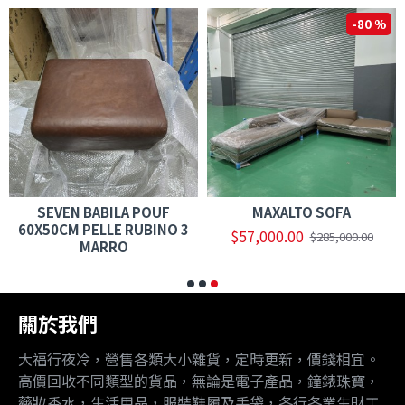
-80 %
SEVEN BABILA POUF
MAXALTO SOFA
60X50CM PELLE RUBINO 3
$57,000.00
$285,000.00
MARRO
關於我們
大福行夜冷，營售各類大小雜貨，定時更新，價錢相宜。
高價回收不同類型的貨品，無論是電子產品，鐘錶珠寶，
藥妝香水，生活用品，服裝鞋履及手袋，各行各業生財工