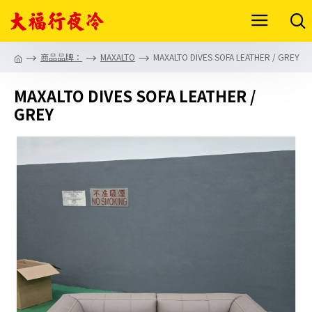
商品品牌：
MAXALTO
MAXALTO DIVES SOFA LEATHER / GREY
MAXALTO DIVES SOFA LEATHER /
GREY