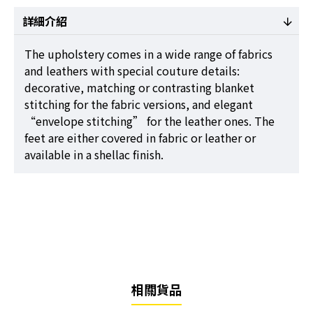
詳細介紹
The upholstery comes in a wide range of fabrics
and leathers with special couture details:
decorative, matching or contrasting blanket
stitching for the fabric versions, and elegant
“envelope stitching” for the leather ones. The
feet are either covered in fabric or leather or
available in a shellac finish.
相關貨品