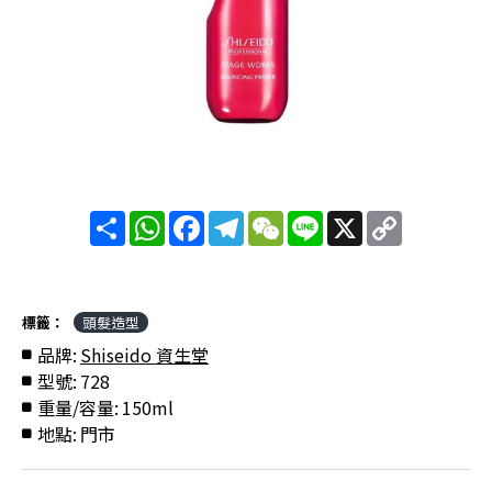
分
WhatsApp
Facebook
Telegram
WeChat
Line
X
Copy
享
Link
標籤：
頭髮造型
品牌:
Shiseido 資生堂
型號:
728
重量/容量:
150ml
地點:
門市