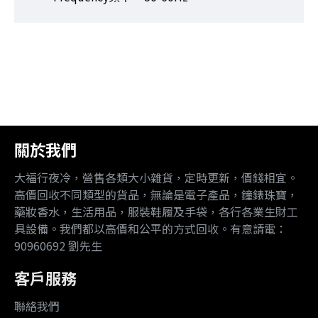
關於我們
大福行夜冷，營售各類大小雜貨，定時更新，價錢相宜。
高價回收不同類型的貨品，無論是電子產品，鐘錶珠寶，
藥妝香水，生活用品，服裝鞋履及手袋，各行各業生財工
具設備。我們都以高價和公平的方式回收。有意請電：
90960692 劉先生
客戶服務
聯絡我們