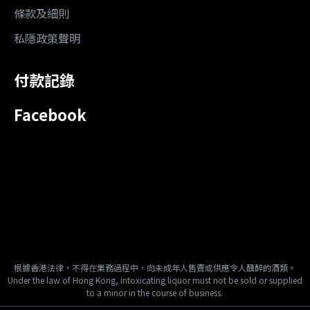
條款及細則
私隱政策聲明
付款記錄
Facebook
根據香港法律，不得在業務過程中，向未成年人售賣或供應令人醺醉的酒類。
Under the law of Hong Kong, intoxicating liquor must not be sold or supplied
to a minor in the course of business.