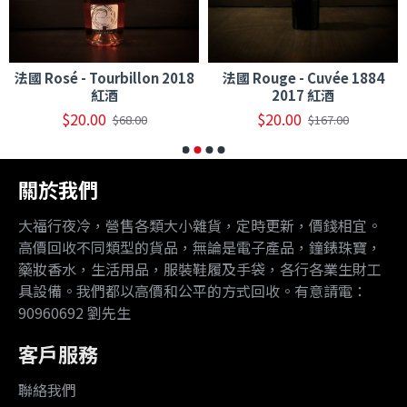
法國 Rosé - Tourbillon 2018
法國 Rouge - Cuvée 1884
紅酒
2017 紅酒
$20.00
$20.00
$68.00
$167.00
關於我們
大福行夜冷，營售各類大小雜貨，定時更新，價錢相宜。
高價回收不同類型的貨品，無論是電子產品，鐘錶珠寶，
藥妝香水，生活用品，服裝鞋履及手袋，各行各業生財工
具設備。我們都以高價和公平的方式回收。有意請電：
90960692 劉先生
客戶服務
聯絡我們