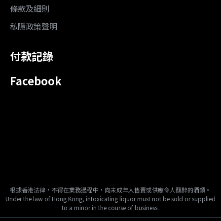
條款及細則
私隱政策聲明
付款記錄
Facebook
根據香港法律，不得在業務過程中，向未成年人售賣或供應令人醺醉的酒類。
Under the law of Hong Kong, intoxicating liquor must not be sold or supplied
to a minor in the course of business.