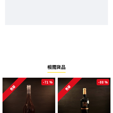
相關貨品
-71 %
-88 %
售罄
售罄