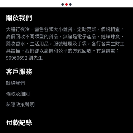
關於我們
大福行夜冷，營售各類大小雜貨，定時更新，價錢相宜。
高價回收不同類型的貨品，無論是電子產品，鐘錶珠寶，
藥妝香水，生活用品，服裝鞋履及手袋，各行各業生財工
具設備。我們都以高價和公平的方式回收。有意請電：
90960692 劉先生
客戶服務
聯絡我們
條款及細則
私隱政策聲明
付款記錄