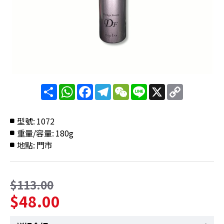
分
WhatsApp
Facebook
Telegram
WeChat
Line
X
Copy
享
Link
型號:
1072
重量/容量:
180g
地點:
門市
$113.00
$48.00