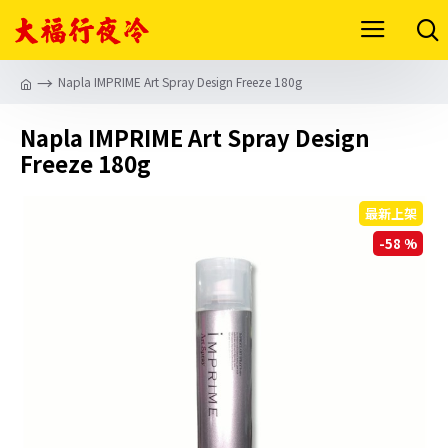
Napla IMPRIME Art Spray Design Freeze 180g
Napla IMPRIME Art Spray Design
Freeze 180g
最新上架
-58 %