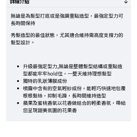
詳細介紹
無論是為髮型打底或是強調重點造型，最強定型力可
長時間保持
秀髮造型的最佳狀態，尤其適合維持需高度支撐力的
髮型設計。
升級最強定型力,無論是整體髮型結構或重點造
型都能牢牢hold住，一整天維持理想髮型
獨特的乳狀薄膜成份
噴霧中含有的空氣輕紗成份，能輕巧快速地包覆
根根髮絲，抑制毛躁，長時間維持造型
蘋果及蜜桃香氣以花香做結合的輕柔香氛，帶給
您呈現甜美氛圍的花果香