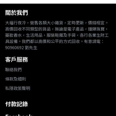
關於我們
大福行夜冷，營售各類大小雜貨，定時更新，價錢相宜。
高價回收不同類型的貨品，無論是電子產品，鐘錶珠寶，
藥妝香水，生活用品，服裝鞋履及手袋，各行各業生財工
具設備。我們都以高價和公平的方式回收。有意請電：
90960692 劉先生
客戶服務
聯絡我們
條款及細則
私隱政策聲明
付款記錄