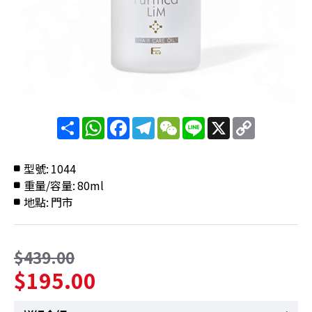
分
WhatsApp
Facebook
Telegram
WeChat
Line
X
Copy
享
Link
型號:
1044
重量/容量:
80ml
地點:
門市
$439.00
$195.00