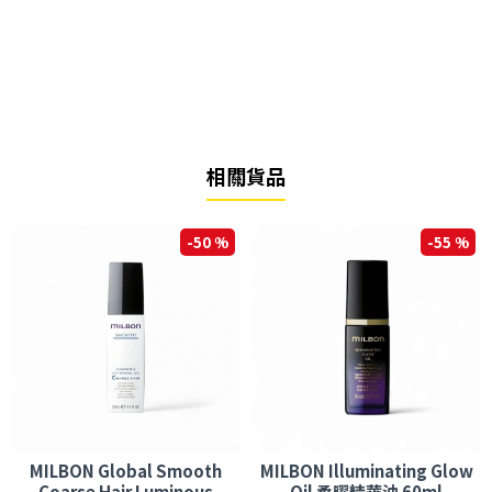
相關貨品
-50 %
-55 %
MILBON Global Smooth
MILBON Illuminating Glow
Coarse Hair Luminous
Oil 柔曜精華油 60ml