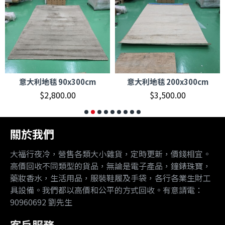
意大利地毯 90x300cm
意大利地毯 200x300cm
$2,800.00
$3,500.00
關於我們
大福行夜冷，營售各類大小雜貨，定時更新，價錢相宜。
高價回收不同類型的貨品，無論是電子產品，鐘錶珠寶，
藥妝香水，生活用品，服裝鞋履及手袋，各行各業生財工
具設備。我們都以高價和公平的方式回收。有意請電：
90960692 劉先生
客戶服務