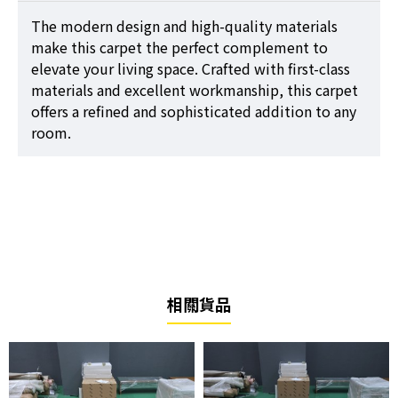
The modern design and high-quality materials
make this carpet the perfect complement to
elevate your living space. Crafted with first-class
materials and excellent workmanship, this carpet
offers a refined and sophisticated addition to any
room.
相關貨品