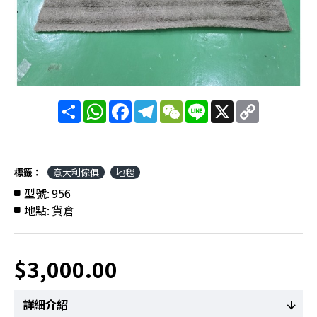
分
WhatsApp
Facebook
Telegram
WeChat
Line
X
Copy
享
Link
標籤：
意大利傢俱
地毯
型號:
956
地點:
貨倉
$3,000.00
詳細介紹