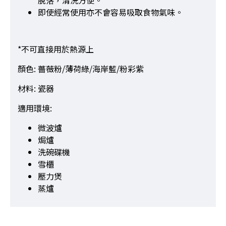
脫落，清洗方便。
即使經常使用亦不會容易吸取食物氣味。
*不可直接用於熱源上
顏色: 薔薇粉/薄荷綠/海岸藍/粉彩紫
材料: 瓷器
適用環境:
微波爐
焗爐
洗碗碟機
雪櫃
壓力煲
蒸爐