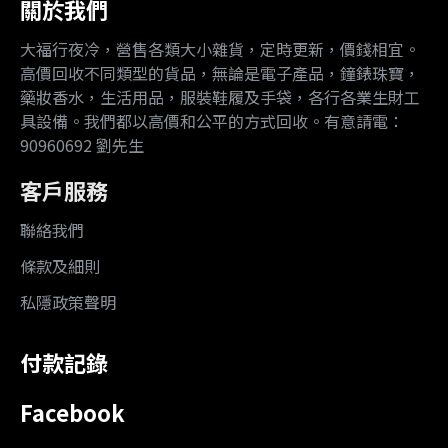
關於我們
大福行夜冷，營售各類大小雜貨，定時更新，價錢相宜。
高價回收不同類型的貨品，無論是電子產品，鐘錶珠寶，
藥妝香水，生活用品，服裝鞋履及手袋，各行各業生財工
具設備。我們都以高價和公平的方式回收。有意請電：
90960692 劉先生
客戶服務
聯絡我們
條款及細則
私隱政策聲明
付款記錄
Facebook