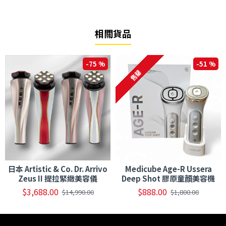
相關貨品
-75 %
-51 %
售罄
日本 Artistic & Co. Dr. Arrivo
Medicube Age-R Ussera
Zeus II 提拉緊緻美容儀
Deep Shot 膠原童顔美容機
$3,688.00
$888.00
$14,990.00
$1,800.00