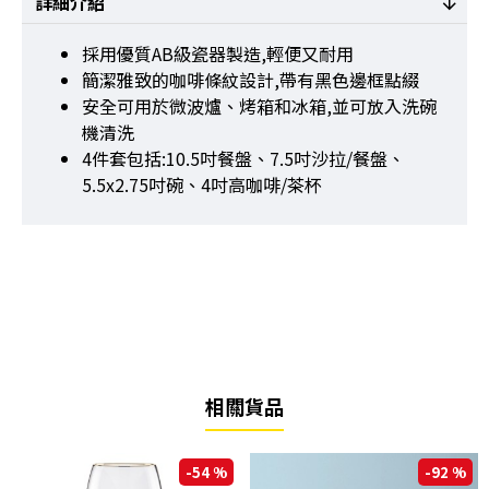
詳細介紹
採用優質AB級瓷器製造,輕便又耐用
簡潔雅致的咖啡條紋設計,帶有黑色邊框點綴
安全可用於微波爐、烤箱和冰箱,並可放入洗碗
機清洗
4件套包括:10.5吋餐盤、7.5吋沙拉/餐盤、
5.5x2.75吋碗、4吋高咖啡/茶杯
相關貨品
-54 %
-92 %