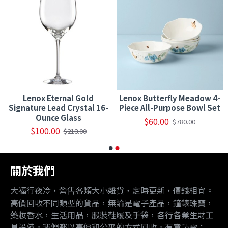
Lenox Eternal Gold
Lenox Butterfly Meadow 4-
Signature Lead Crystal 16-
Piece All-Purpose Bowl Set
Ounce Glass
$60.00
$780.00
$100.00
$218.00
關於我們
大福行夜冷，營售各類大小雜貨，定時更新，價錢相宜。
高價回收不同類型的貨品，無論是電子產品，鐘錶珠寶，
藥妝香水，生活用品，服裝鞋履及手袋，各行各業生財工
具設備。我們都以高價和公平的方式回收。有意請電：