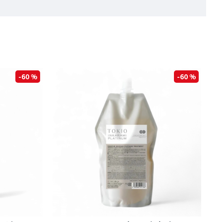
-60 %
-60 %