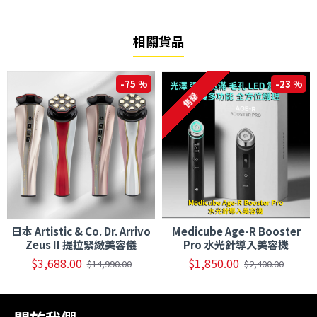
相關貨品
-75 %
-23 %
售罄
日本 Artistic & Co. Dr. Arrivo
Medicube Age-R Booster
Zeus II 提拉緊緻美容儀
Pro 水光針導入美容機
$3,688.00
$1,850.00
$14,990.00
$2,400.00