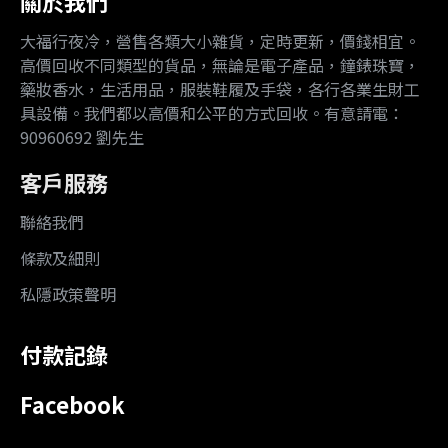
關於我們
大福行夜冷，營售各類大小雜貨，定時更新，價錢相宜。
高價回收不同類型的貨品，無論是電子產品，鐘錶珠寶，
藥妝香水，生活用品，服裝鞋履及手袋，各行各業生財工
具設備。我們都以高價和公平的方式回收。有意請電：
90960692 劉先生
客戶服務
聯絡我們
條款及細則
私隱政策聲明
付款記錄
Facebook