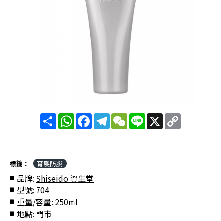
分
WhatsApp
Facebook
Telegram
WeChat
Line
X
Copy
享
Link
標籤：
育髮防脫
品牌:
Shiseido 資生堂
型號:
704
重量/容量:
250ml
地點:
門市