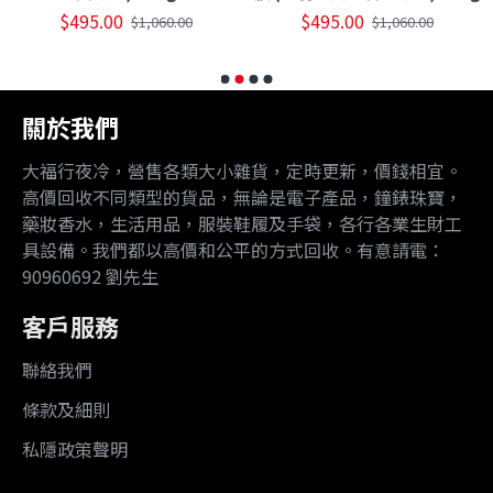
$495.00
$495.00
$1,060.00
$1,060.00
關於我們
大福行夜冷，營售各類大小雜貨，定時更新，價錢相宜。
高價回收不同類型的貨品，無論是電子產品，鐘錶珠寶，
藥妝香水，生活用品，服裝鞋履及手袋，各行各業生財工
具設備。我們都以高價和公平的方式回收。有意請電：
90960692 劉先生
客戶服務
聯絡我們
條款及細則
私隱政策聲明