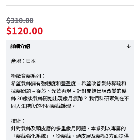
$310.00
$120.00
詳細介紹
產地：日本
極緻育髮系列：
希望髮絲擁有強韌度和豐盈度 – 希望改善髮絲稀疏和
掉髮問題 – 從芯、光芒再現 – 針對開始出現改變的髮
絲 30歲後髮絲開始出現歲月痕跡？ 我們科研聚焦在不
同人生階段的不同髮絲護理。
技術：
針對髮絲及頭皮層的多重歲月問題，本系列以專屬的
「髮絲強化系統」，從髮絲、頭皮層及髮根3方面提供