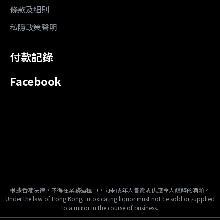
條款及細則
私隱政策聲明
付款記錄
Facebook
根據香港法律，不得在業務過程中，向未成年人售賣或供應令人醺醉的酒類。
Under the law of Hong Kong, intoxicating liquor must not be sold or supplied
to a minor in the course of business.