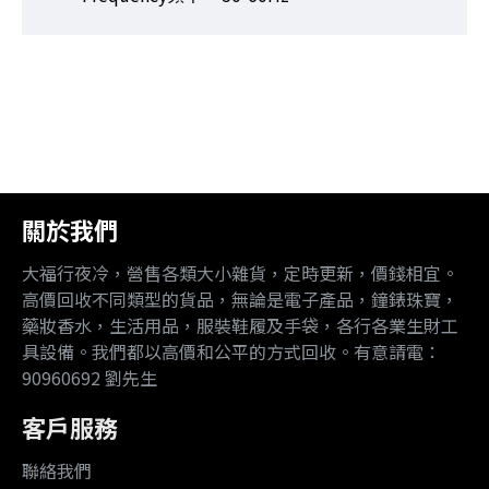
關於我們
大福行夜冷，營售各類大小雜貨，定時更新，價錢相宜。
高價回收不同類型的貨品，無論是電子產品，鐘錶珠寶，
藥妝香水，生活用品，服裝鞋履及手袋，各行各業生財工
具設備。我們都以高價和公平的方式回收。有意請電：
90960692 劉先生
客戶服務
聯絡我們