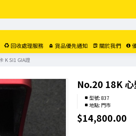
回收處理服務
貨品優先通知
關於我們
 K SI1 GIA證
No.20 18K 
型號:
837
地點:
門市
$14,800.00