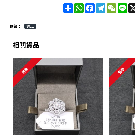
分
WhatsApp
Facebook
Telegram
WeChat
Lin
享
標籤：
飾品
相關貨品
售罄
售罄