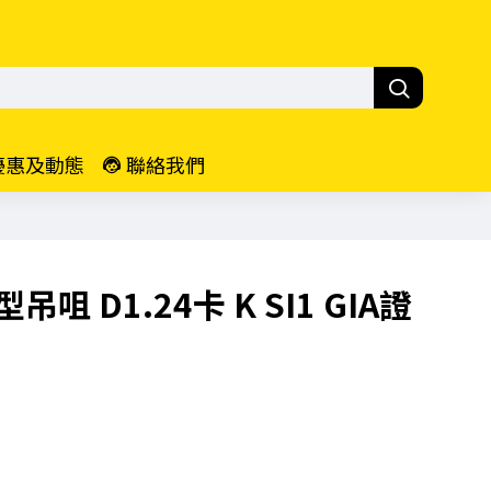
優惠及動態
聯絡我們
心型吊咀 D1.24卡 K SI1 GIA證