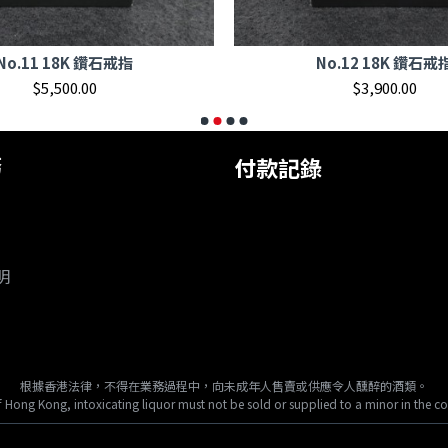
No.11 18K 鑽石戒指
No.12 18K 鑽石戒
$5,500.00
$3,900.00
務
付款記錄
明
根據香港法律，不得在業務過程中，向未成年人售賣或供應令人醺醉的酒類。
 Hong Kong, intoxicating liquor must not be sold or supplied to a minor in the co