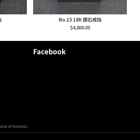
指
No.15 18K 鑽石戒指
$4,800.00
Facebook
urse of business.