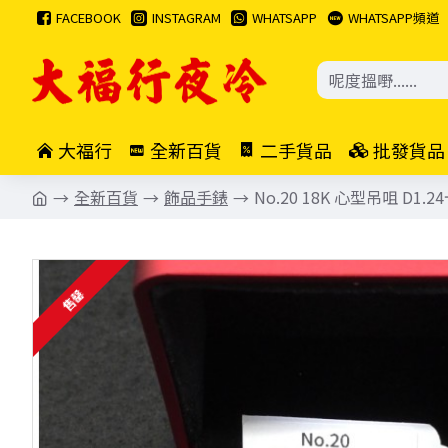
FACEBOOK
INSTAGRAM
WHATSAPP
WHATSAPP頻道
大福行
全新百貨
二手貨品
批發貨品
全新百貨
飾品手錶
No.20 18K 心型吊咀 D1.24卡
售罄