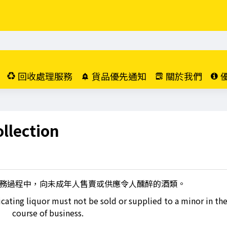
回收處理服務
貨品優先通知
關於我們
llection
務過程中，向未成年人售賣或供應令人醺醉的酒類。
cating liquor must not be sold or supplied to a minor in th
course of business.