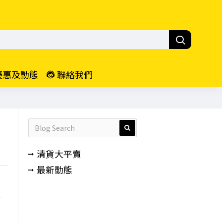
優惠及動態
聯絡我們
清貨大平賣
最新動態
e