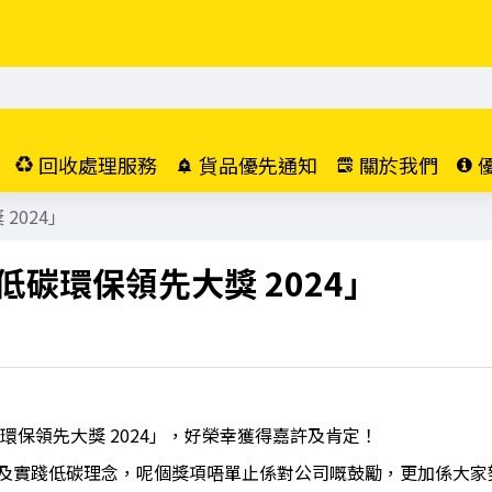
回收處理服務
貨品優先通知
關於我們
2024」
碳環保領先大獎 2024」
環保領先大獎 2024」，好榮幸獲得嘉許及肯定！
及實踐低碳理念，呢個獎項唔單止係對公司嘅鼓勵，更加係大家