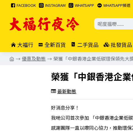
FACEBOOK
INSTAGRAM
WHATSAPP
WHATSAPP頻道
大福行
全新百貨
二手貨品
批發貨品
優惠及動態
榮獲「中銀香港企業低碳環保領先大獎 
榮獲「中銀香港企業低
最新動態
好消息分享！
我哋公司首次參加 「中銀香港企業低碳
感謝團隊一直以嚟同心協力，推動環保