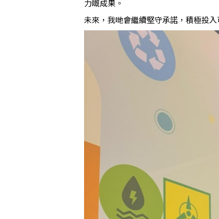
力嘅成果。
未來，我哋會繼續堅守承諾，積極投入