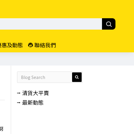
優惠及動態
聯絡我們
清貨大平賣
最新動態
努