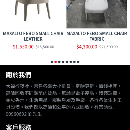
MAXALTO FEBO SMALL CHAIR
MAXALTO FEBO SMALL CHAIR
LEATHER
FABRIC
$1,550.00
$4,300.00
$15,500.00
$21,500.00
關於我們
大福行夜冷，營售各類大小雜貨，定時更新，價錢相宜。
高價回收不同類型的貨品，無論是電子產品，鐘錶珠寶，
藥妝香水，生活用品，服裝鞋履及手袋，各行各業生財工
具設備。我們都以高價和公平的方式回收。有意請電：
90960692 劉先生
客戶服務