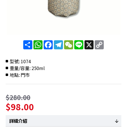
分
WhatsApp
Facebook
Telegram
WeChat
Line
X
Copy
享
Link
型號:
1074
重量/容量:
250ml
地點:
門市
$280.00
$98.00
詳細介紹