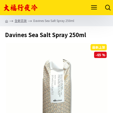
全新百貨
Davines Sea Salt Spray 250ml
Davines Sea Salt Spray 250ml
最新上架
-65 %