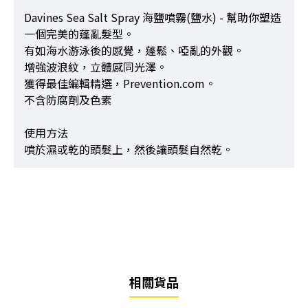
Davines Sea Salt Spray 海鹽噴霧(鹽水) - 幫助你塑造
一個完美的蓬亂髮型。
有如海水游泳後的感覺，蓬鬆、啞亂的外觀。
增強波浪紋，立體感同光澤。
獲得最佳編輯精選，Prevention.com。
不含防腐劑及色素
使用方法
噴於濕或乾的頭髮上，然後讓頭髮自然乾。
相關貨品