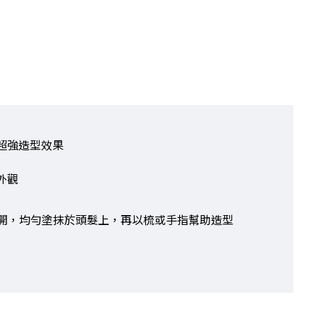
超強造型效果
外觀
開，均勻塗抹於頭髮上，再以梳或手指幫助造型