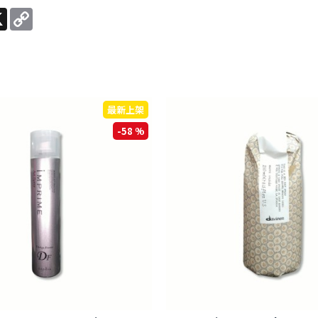
e
X
Copy
Link
最新上架
-58 %