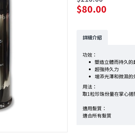
$80.00
詳細介紹
功效：
塑造立體而持久的
超強持久力
增添光澤和微濕的
用法：
取1粒珍珠份量在掌心搓
適用髮質：
適合所有髮質