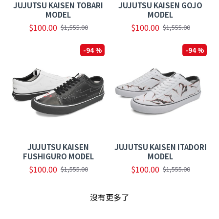
JUJUTSU KAISEN TOBARI
JUJUTSU KAISEN GOJO
MODEL
MODEL
$100.00
$100.00
$1,555.00
$1,555.00
-94 %
-94 %
JUJUTSU KAISEN
JUJUTSU KAISEN ITADORI
FUSHIGURO MODEL
MODEL
$100.00
$100.00
$1,555.00
$1,555.00
沒有更多了