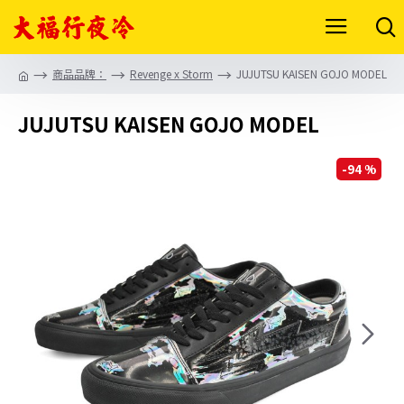
商品品牌：
Revenge x Storm
JUJUTSU KAISEN GOJO MODEL
JUJUTSU KAISEN GOJO MODEL
-94 %