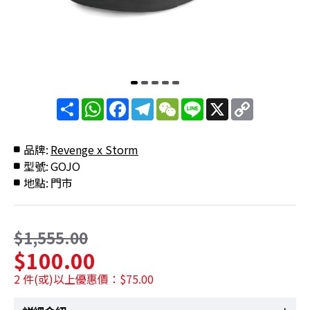
分
WhatsApp
Facebook
Telegram
WeChat
Line
X
Copy
享
Link
品牌:
Revenge x Storm
型號:
GOJO
地點:
門市
$1,555.00
$100.00
2 件(或)以上優惠價：$75.00