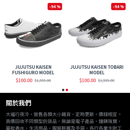
-94 %
-94 %
JUJUTSU KAISEN
JUJUTSU KAISEN TOBARI
FUSHIGURO MODEL
MODEL
$100.00
$100.00
$1,555.00
$1,555.00
關於我們
大福行夜冷，營售各類大小雜貨，定時更新，價錢相宜。
高價回收不同類型的貨品，無論是電子產品，鐘錶珠寶，
藥妝香水，生活用品，服裝鞋履及手袋，各行各業生財工