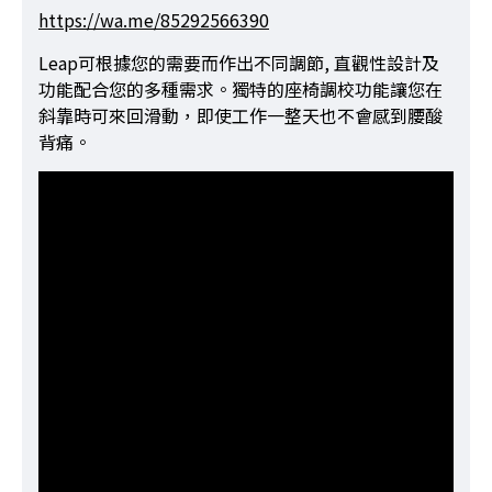
https://wa.me/85292566390
Leap可根據您的需要而作出不同調節, 直觀性設計及
功能配合您的多種需求。獨特的座椅調校功能讓您在
斜靠時可來回滑動，即使工作一整天也不會感到腰酸
背痛。