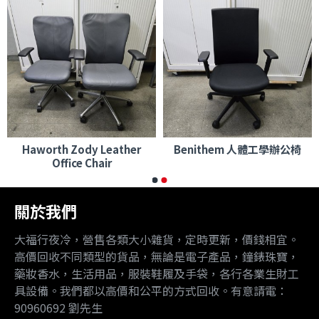
Haworth Zody Leather
Benithem 人體工學辦公椅
Office Chair
關於我們
大福行夜冷，營售各類大小雜貨，定時更新，價錢相宜。
高價回收不同類型的貨品，無論是電子產品，鐘錶珠寶，
藥妝香水，生活用品，服裝鞋履及手袋，各行各業生財工
具設備。我們都以高價和公平的方式回收。有意請電：
90960692 劉先生