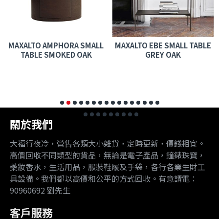
MAXALTO AMPHORA SMALL
MAXALTO EBE SMALL TABLE
TABLE SMOKED OAK
GREY OAK
關於我們
大福行夜冷，營售各類大小雜貨，定時更新，價錢相宜。
高價回收不同類型的貨品，無論是電子產品，鐘錶珠寶，
藥妝香水，生活用品，服裝鞋履及手袋，各行各業生財工
具設備。我們都以高價和公平的方式回收。有意請電：
90960692 劉先生
客戶服務