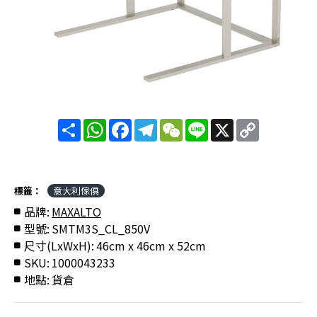
分
WhatsApp
Facebook
Telegram
WeChat
Line
X
Copy
享
Link
標籤：
意大利傢俱
品牌:
MAXALTO
型號:
SMTM3S_CL_850V
尺寸(LxWxH):
46cm x 46cm x 52cm
SKU:
1000043233
地點:
貨倉