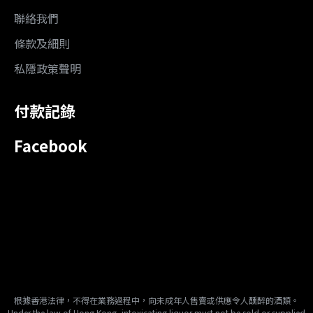
聯絡我們
條款及細則
私隱政策聲明
付款記錄
Facebook
根據香港法律，不得在業務過程中，向未成年人售賣或供應令人醺醉的酒類。
Under the law of Hong Kong, intoxicating liquor must not be sold or supplied