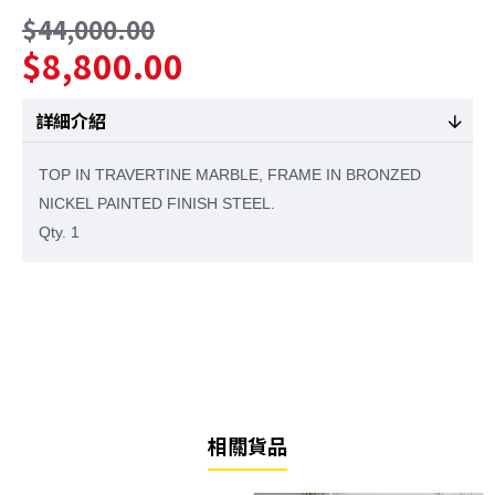
$44,000.00
$8,800.00
詳細介紹
TOP IN TRAVERTINE MARBLE, FRAME IN BRONZED
NICKEL PAINTED FINISH STEEL.
Qty. 1
相關貨品