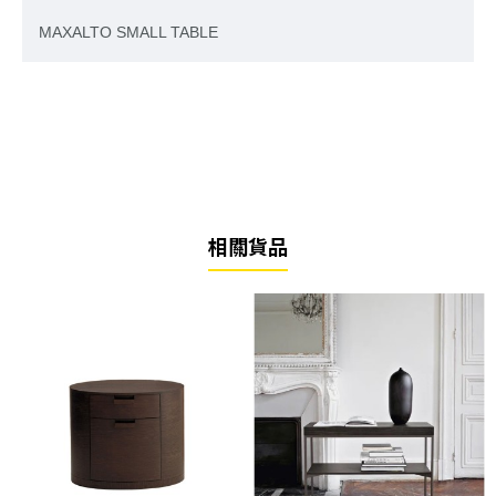
MAXALTO SMALL TABLE
相關貨品