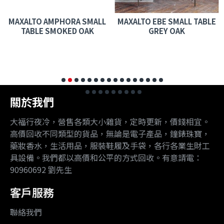
MAXALTO AMPHORA SMALL
MAXALTO EBE SMALL TABLE
TABLE SMOKED OAK
GREY OAK
關於我們
大福行夜冷，營售各類大小雜貨，定時更新，價錢相宜。
高價回收不同類型的貨品，無論是電子產品，鐘錶珠寶，
藥妝香水，生活用品，服裝鞋履及手袋，各行各業生財工
具設備。我們都以高價和公平的方式回收。有意請電：
90960692 劉先生
客戶服務
聯絡我們