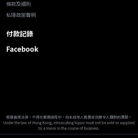
條款及細則
私隱政策聲明
付款記錄
Facebook
根據香港法律，不得在業務過程中，向未成年人售賣或供應令人醺醉的酒類。
Under the law of Hong Kong, intoxicating liquor must not be sold or supplied
to a minor in the course of business.