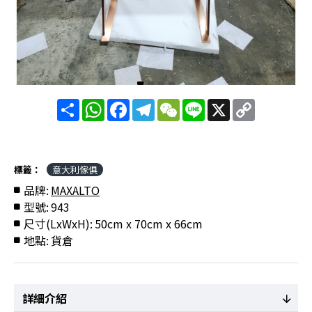
分
WhatsApp
Facebook
Telegram
WeChat
Line
X
Copy
享
Link
標籤：
意大利傢俱
品牌:
MAXALTO
型號:
943
尺寸(LxWxH):
50cm x 70cm x 66cm
地點:
貨倉
詳細介紹