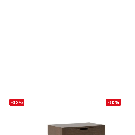
-80 %
-80 %