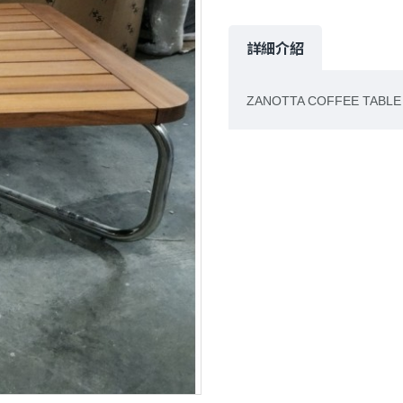
詳細介紹
ZANOTTA COFFEE TABLE