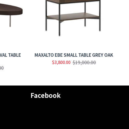
VAL TABLE
MAXALTO EBE SMALL TABLE GREY OAK
M
$19,000.00
$3,800.00
00
Facebook