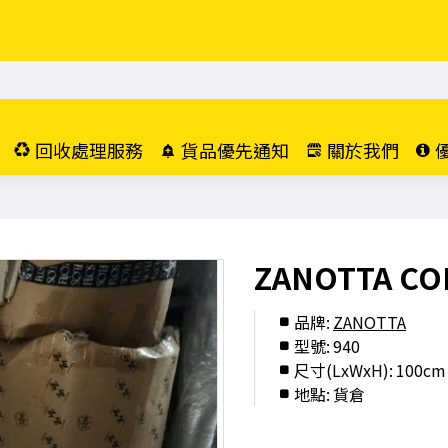
回收處理服務
貨品優先通知
關於我們
ZANOTTA CO
品牌:
ZANOTTA
型號:
940
尺寸(LxWxH):
100cm 
地點:
貨倉