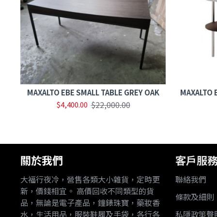
K
MAXALTO EBE SMALL TABLE GREY OAK
MAXALTO 
$22,000.00
$4,400.00
關於我們
客戶服
大福行夜冷，營售各類大小雜貨，定時更
聯絡我們
新，價錢相宜。 高價回收不同類型的貨
條款及細則
品，無論是電子產品，鐘錶珠寶，藥妝香
水，生活用品，服裝鞋履及手袋，各行各
私隱政策聲