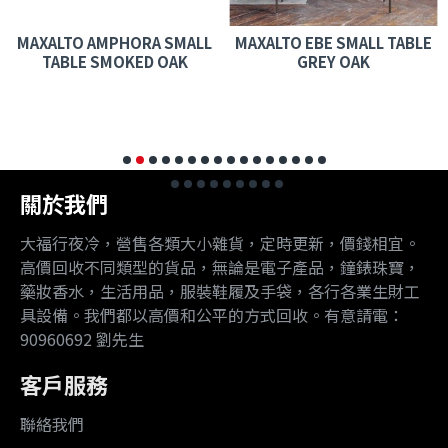
MAXALTO AMPHORA SMALL
MAXALTO EBE SMALL TABLE
TABLE SMOKED OAK
GREY OAK
關於我們
大福行夜冷，營售各類大小雜貨，定時更新，價錢相宜。
高價回收不同類型的貨品，無論是電子產品，鐘錶珠寶，
藥妝香水，生活用品，服裝鞋履及手袋，各行各業生財工
具設備。我們都以高價和公平的方式回收。有意請電：
90960692 劉先生
客戶服務
聯絡我們