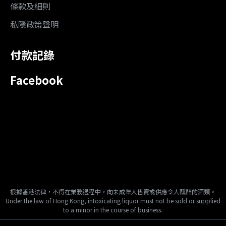
條款及細則
私隱政策聲明
付款記錄
Facebook
根據香港法律，不得在業務過程中，向未成年人售賣或供應令人醺醉的酒類。
Under the law of Hong Kong, intoxicating liquor must not be sold or supplied
to a minor in the course of business.