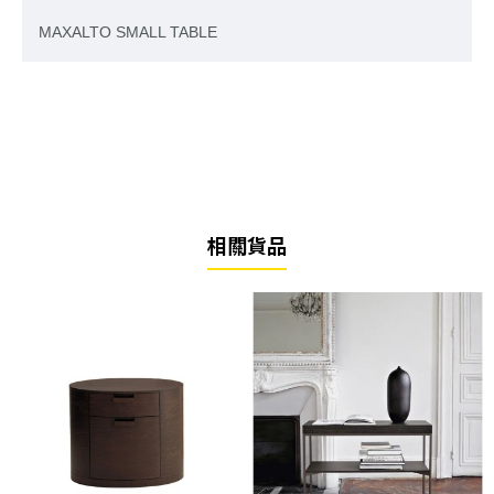
MAXALTO SMALL TABLE
相關貨品