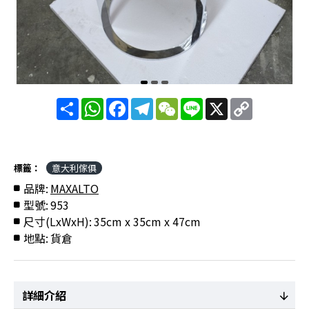
分
WhatsApp
Facebook
Telegram
WeChat
Line
X
Copy
享
Link
標籤：
意大利傢俱
品牌:
MAXALTO
型號:
953
尺寸(LxWxH):
35cm x 35cm x 47cm
地點:
貨倉
詳細介紹